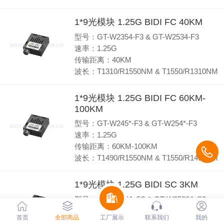
1*9光模块 1.25G BIDI FC 40KM
型号：GT-W2354-F3 & GT-W2534-F3
速率：1.25G
传输距离：40KM
波长：T1310/R1550NM & T1550/R1310NM
1*9光模块 1.25G BIDI FC 60KM-
100KM
型号：GT-W245*-F3 & GT-W254*-F3
速率：1.25G
传输距离：60KM-100KM
波长：T1490/R1550NM & T1550/R1490NM
1*9光模块 1.25G BIDI SC 3KM
型号：GT-W235A-S3 & GT-W2532A-S3
速率：1.25G
首页
全部商品
工厂展示
联系我们
我的
传输距离：3KM