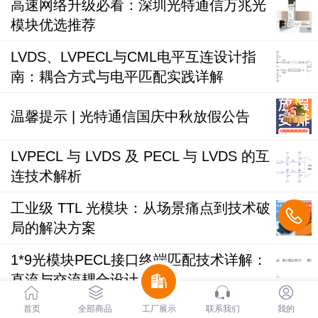
高速网络升级必看：深圳光特通信万兆光
模块优选推荐
LVDS、LVPECL与CML电平互连设计指
南：耦合方式与电平匹配实践详解
温馨提示 | 光特通信国庆中秋放假公告
LVPECL 与 LVDS 及 PECL 与 LVDS 的互
连技术解析
工业级 TTL 光模块：从场景痛点到技术破
局的解决方案
1*9光模块PECL接口终端匹配技术详解：
直流与交流耦合设计指南
TTL串口低速1*9光模块：工控领域485/23
首页
全部商品
工厂展示
联系我们
我的