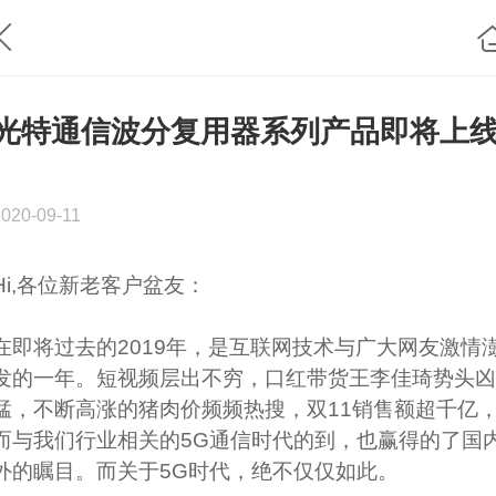
光特通信波分复用器系列产品即将上
2020-09-11
Hi,各位新老客户盆友：
在即将过去的2019年，是互联网技术与广大网友激情
发的一年。短视频层出不穷，口红带货王李佳琦势头凶
猛，不断高涨的猪肉价频频热搜，双11销售额超千亿
而与我们行业相关的5G通信时代的到，也赢得的了国
外的瞩目。而关于5G时代，绝不仅仅如此。