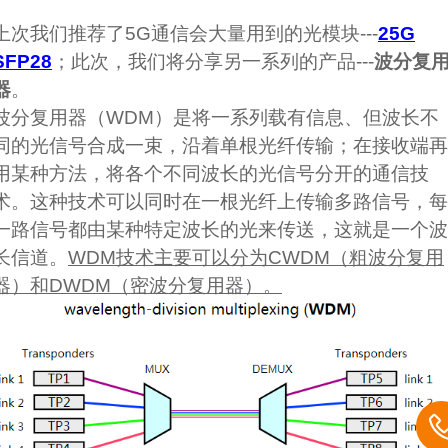
上次我们推荐了5G通信会大量用到的光模块---
25G
SFP28
；此次，我们将分享另一系列的产品---
波分复
器
。
波分复用器（WDM）是将一系列载有信息、但波长不
同的光信号合成一束，沿着单根光纤传输；在接收端再
用某种方法，将各个不同波长的光信号分开的通信技
术。这种技术可以同时在一根光纤上传输多路信号，每
一路信号都由某种特定波长的光来传送，这就是一个波
长信道。
WDM技术主要可以分为CWDM（粗波分复用
器）和DWDM（密波分复用器）。