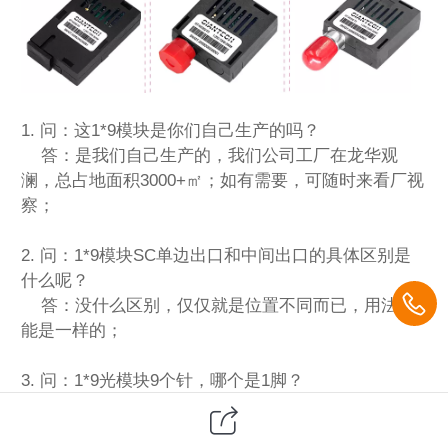
1. 问：这1*9模块是你们自己生产的吗？
答：是我们自己生产的，我们公司工厂在龙华观
澜，总占地面积3000+㎡；如有需要，可随时来看厂视
察；
2. 问：1*9模块SC单边出口和中间出口的具体区别是
什么呢？
答：没什么区别，仅仅就是位置不同而已，用法功
能是一样的；
3. 问：1*9光模块9个针，哪个是1脚？
答：将我们光模块的标签正对着自己 ，接口朝下，
最右边是1脚（从右到左就是1-9）